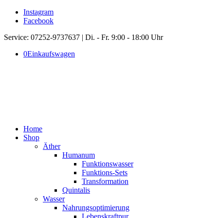
Instagram
Facebook
Service: 07252-9737637 | Di. - Fr. 9:00 - 18:00 Uhr
0
Einkaufswagen
Home
Shop
Äther
Humanum
Funktionswasser
Funktions-Sets
Transformation
Quintalis
Wasser
Nahrungsoptimierung
Lebenskraftpur