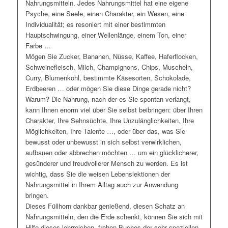
Nahrungsmitteln. Jedes Nahrungsmittel hat eine eigene
Psyche, eine Seele, einen Charakter, ein Wesen, eine
Individualität; es resoniert mit einer bestimmten
Hauptschwingung, einer Wellenlänge, einem Ton, einer
Farbe …
Mögen Sie Zucker, Bananen, Nüsse, Kaffee, Haferflocken,
Schweinefleisch, Milch, Champignons, Chips, Muscheln,
Curry, Blumenkohl, bestimmte Käsesorten, Schokolade,
Erdbeeren … oder mögen Sie diese Dinge gerade nicht?
Warum? Die Nahrung, nach der es Sie spontan verlangt,
kann Ihnen enorm viel über Sie selbst beibringen: über Ihren
Charakter, Ihre Sehnsüchte, Ihre Unzulänglichkeiten, Ihre
Möglichkeiten, Ihre Talente …, oder über das, was Sie
bewusst oder unbewusst in sich selbst verwirklichen,
aufbauen oder abbrechen möchten … um ein glücklicherer,
gesünderer und freudvollerer Mensch zu werden. Es ist
wichtig, dass Sie die weisen Lebenslektionen der
Nahrungsmittel in Ihrem Alltag auch zur Anwendung
bringen.
Dieses Füllhorn dankbar genießend, diesen Schatz an
Nahrungsmitteln, den die Erde schenkt, können Sie sich mit
Hilfe dieses lehrreichen, frohen Buches der sehr speziellen