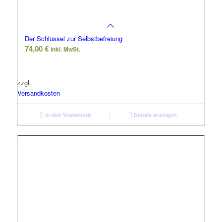
Der Schlüssel zur Selbstbefreiung
74,00
€
inkl. MwSt.
zzgl.
Versandkosten
In den Warenkorb
Details anzeigen