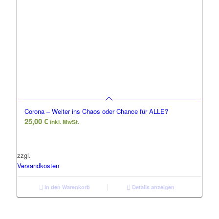
Corona – Weiter ins Chaos oder Chance für ALLE?
25,00
€
inkl. MwSt.
zzgl.
Versandkosten
In den Warenkorb
Details anzeigen