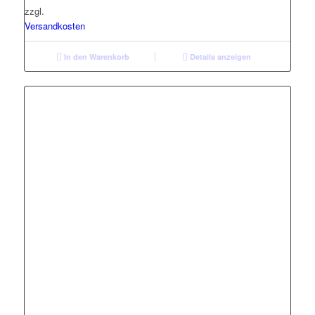
zzgl.
Versandkosten
In den Warenkorb
Details anzeigen