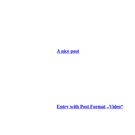
A nice post
Entry with Post Format „Video“