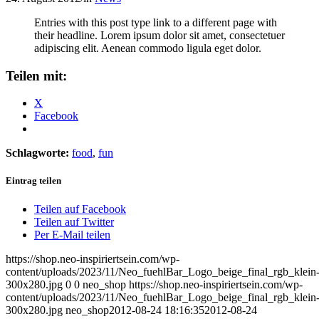
Entries with this post type link to a different page with
their headline. Lorem ipsum dolor sit amet, consectetuer
adipiscing elit. Aenean commodo ligula eget dolor.
Teilen mit:
X
Facebook
Schlagworte:
food
,
fun
Eintrag teilen
Teilen auf Facebook
Teilen auf Twitter
Per E-Mail teilen
https://shop.neo-inspiriertsein.com/wp-
content/uploads/2023/11/Neo_fuehlBar_Logo_beige_final_rgb_klein
300x280.jpg
0
0
neo_shop
https://shop.neo-inspiriertsein.com/wp-
content/uploads/2023/11/Neo_fuehlBar_Logo_beige_final_rgb_klein
300x280.jpg
neo_shop
2012-08-24 18:16:35
2012-08-24